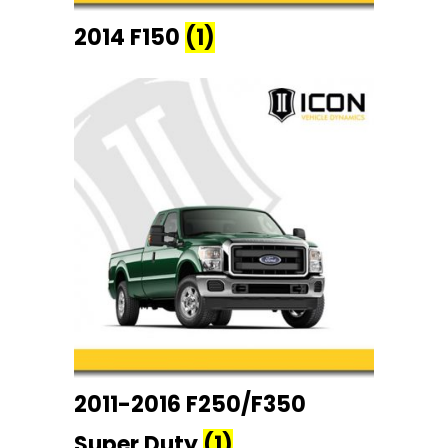
2014 F150
(1)
2011-2016 F250/F350
Super Duty
(1)