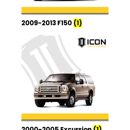
2009-2013 F150
(1)
2000-2005 Excursion
(1)