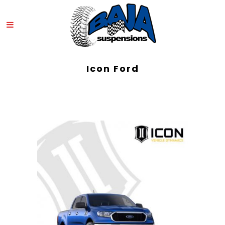
Icon Ford