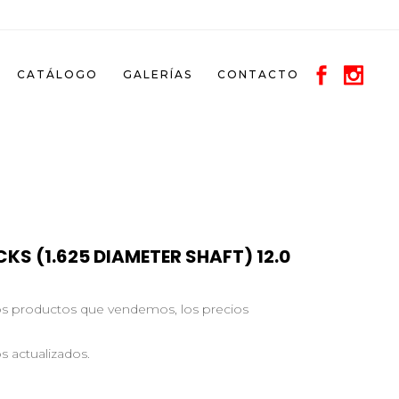
CATÁLOGO
GALERÍAS
CONTACTO
CKS (1.625 DIAMETER SHAFT) 12.0
los productos que vendemos, los precios
s actualizados.