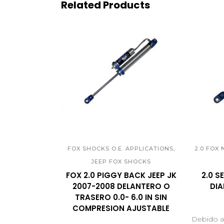
Related Products
QUICK VIEW
Q
,
FOX SHOCKS O.E. APPLICATIONS
2.0 FOX
JEEP FOX SHOCKS
FOX 2.0 PIGGY BACK JEEP JK
2.0 S
2007-2008 DELANTERO O
DIA
TRASERO 0.0- 6.0 IN SIN
COMPRESION AJUSTABLE
Debido a 