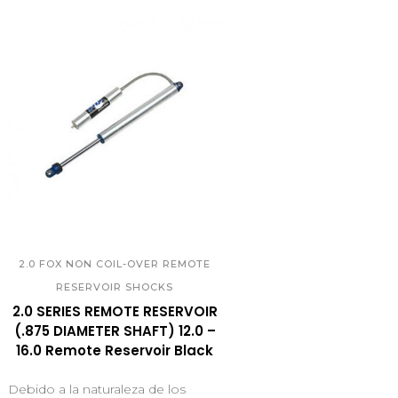
QUICK VIEW
2.0 FOX NON COIL-OVER REMOTE
RESERVOIR SHOCKS
2.0 SERIES REMOTE RESERVOIR
(.875 DIAMETER SHAFT) 12.0 –
16.0 Remote Reservoir Black
Debido a la naturaleza de los