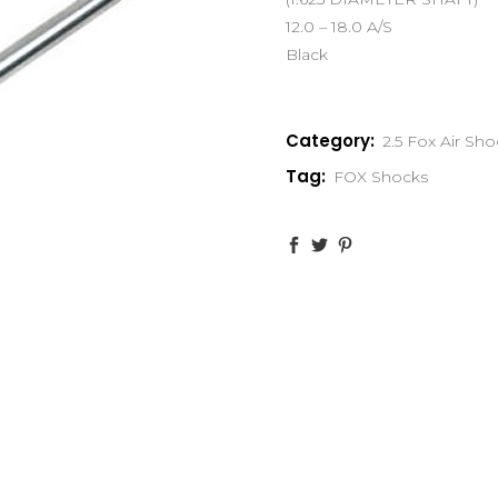
12.0 – 18.0 A/S
Black
Category:
2.5 Fox Air Sh
Tag:
FOX Shocks