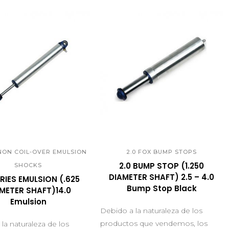
UICK VIEW
QUICK VIEW
 NON COIL-OVER EMULSION
2.0 FOX BUMP STOPS
2.0 BUMP STOP (1.250
SHOCKS
DIAMETER SHAFT) 2.5 – 4.0
ERIES EMULSION (.625
Bump Stop Black
METER SHAFT)14.0
Emulsion
Debido a la naturaleza de los
productos que vendemos, los
la naturaleza de los