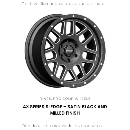
Por favor llamar para precios actualizados.
QUICK VIEW
,
RINES
PRO COMP WHEELS
43 SERIES SLEDGE – SATIN BLACK AND
MILLED FINISH
Debido a la naturaleza de los productos