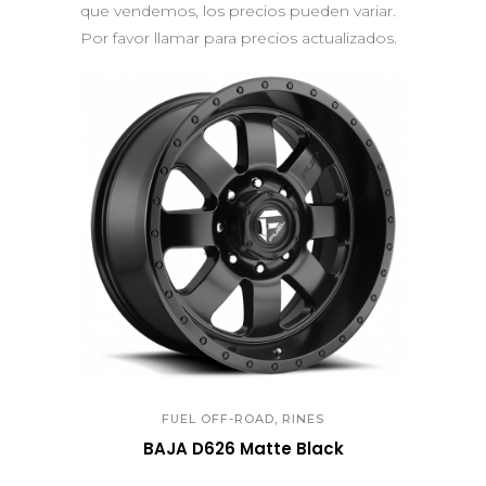
que vendemos, los precios pueden variar.
Por favor llamar para precios actualizados.
QUICK VIEW
,
FUEL OFF-ROAD
RINES
BAJA D626 Matte Black