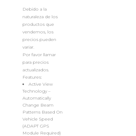
Debido a la
naturaleza de los
productos que
vendemos, los
precios pueden
variar.
Por favor llamar
para precios
actualizados.
Features:
Active View
Technology –
Automatically
Change Beam
Patterns Based On
Vehicle Speed
(ADAPT GPS
Module Required)