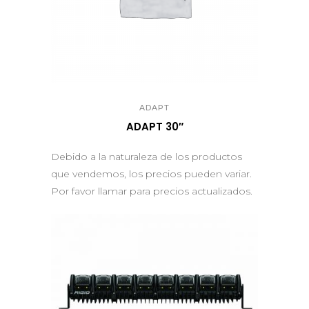
QUICK VIEW
ADAPT
ADAPT 30″
Debido a la naturaleza de los productos
que vendemos, los precios pueden variar.
Por favor llamar para precios actualizados.