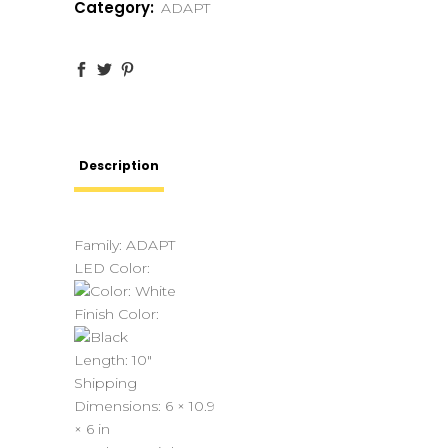
Category:
ADAPT
Description
Family: ADAPT
LED Color:
Finish Color:
Length:
10″
Shipping
Dimensions:
6 × 10.9
× 6 in