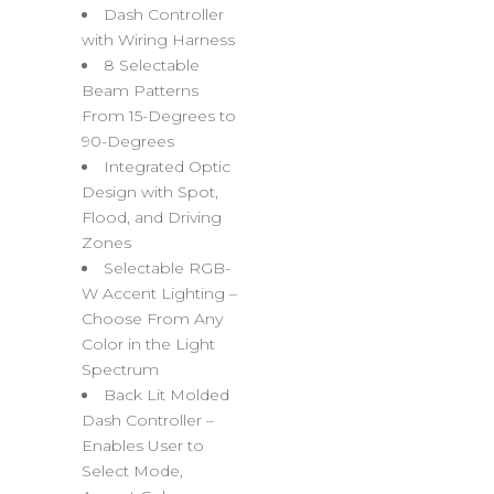
Dash Controller
with Wiring Harness
8 Selectable
Beam Patterns
From 15-Degrees to
90-Degrees
Integrated Optic
Design with Spot,
Flood, and Driving
Zones
Selectable RGB-
W Accent Lighting –
Choose From Any
Color in the Light
Spectrum
Back Lit Molded
Dash Controller –
Enables User to
Select Mode,