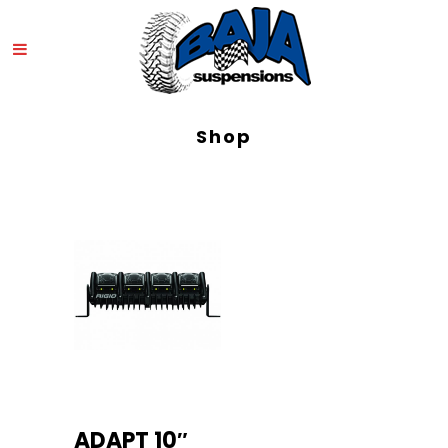
Shop
ADAPT 10″