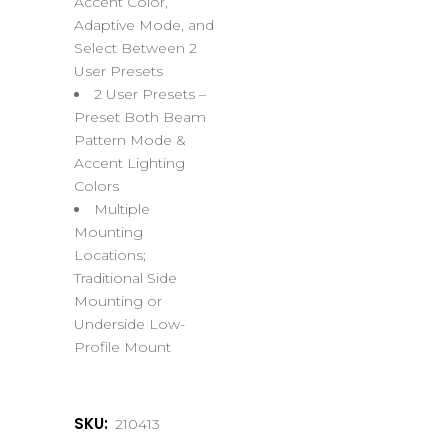
Accent Color,
Adaptive Mode, and
Select Between 2
User Presets
2 User Presets –
Preset Both Beam
Pattern Mode &
Accent Lighting
Colors
Multiple
Mounting
Locations;
Traditional Side
Mounting or
Underside Low-
Profile Mount
SKU:
210413