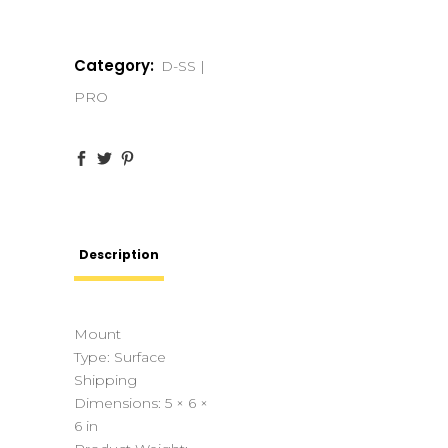
Category:
D-SS |
PRO
Description
Mount
Type:
Surface
Shipping
Dimensions:
5 × 6 ×
6 in