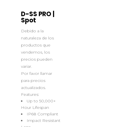
D-SS PRO |
Spot
Debido a la
naturaleza de los
productos que
vendemos, los
precios pueden
variar.
Por favor llamar
para precios
actualizados.
Features:
Up to 50,000+
Hour Lifespan
IP68 Compliant
Impact Resistant