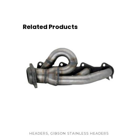
Related Products
QUICK VIEW
,
HEADERS
GIBSON STAINLESS HEADERS