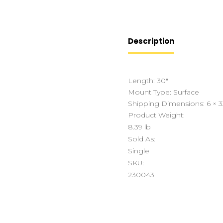
Description
Length:
30″
Mount Type:
Surface
Shipping Dimensions:
6 × 3
Product Weight:
8.39 lb
Sold As:
Single
SKU:
230043