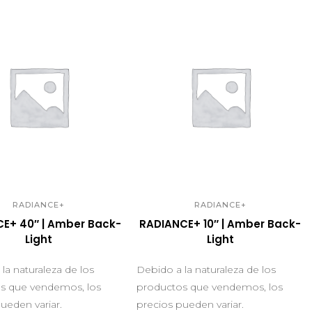
UICK VIEW
QUICK VIEW
RADIANCE+
RADIANCE+
E+ 40″ | Amber Back-
RADIANCE+ 10″ | Amber Back-
Light
Light
la naturaleza de los
Debido a la naturaleza de los
s que vendemos, los
productos que vendemos, los
ueden variar.
precios pueden variar.