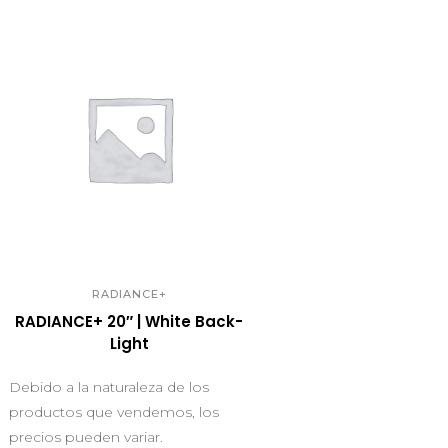
QUICK VIEW
RADIANCE+
RADIANCE+ 20″ | White Back-
Light
Debido a la naturaleza de los
productos que vendemos, los
precios pueden variar.