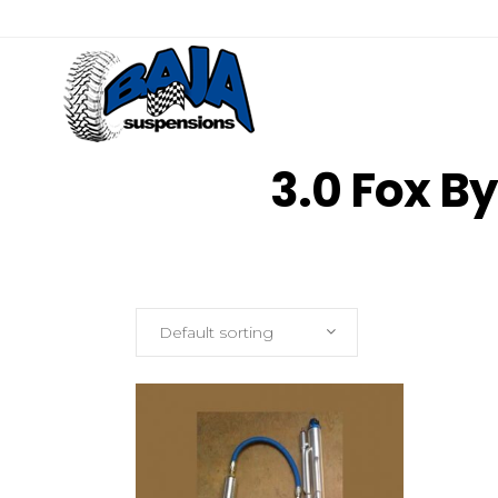
3.0 Fox B
Default sorting