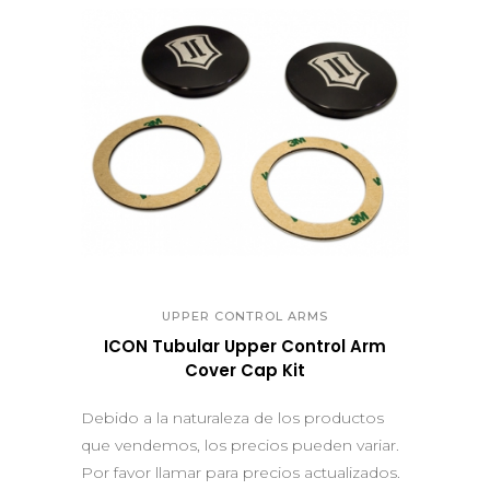
QUICK VIEW
UPPER CONTROL ARMS
ICON Tubular Upper Control Arm
Cover Cap Kit
Debido a la naturaleza de los productos
que vendemos, los precios pueden variar.
Por favor llamar para precios actualizados.