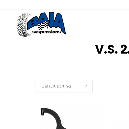
V.S. 
Default sorting