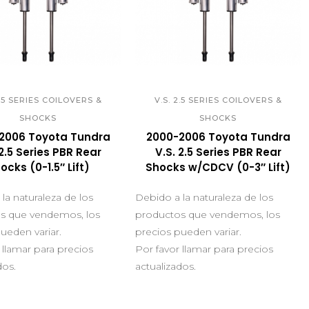
UICK VIEW
QUICK VIEW
2.5 SERIES COILOVERS &
V.S. 2.5 SERIES COILOVERS &
SHOCKS
SHOCKS
2006 Toyota Tundra
2000-2006 Toyota Tundra
 2.5 Series PBR Rear
V.S. 2.5 Series PBR Rear
ocks (0-1.5″ Lift)
Shocks w/CDCV (0-3″ Lift)
la naturaleza de los
Debido a la naturaleza de los
s que vendemos, los
productos que vendemos, los
ueden variar.
precios pueden variar.
 llamar para precios
Por favor llamar para precios
dos.
actualizados.