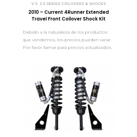
V.S. 2.5 SERIES COILOVERS & SHOCKS
2010 – Current 4Runner Extended
Travel Front Coilover Shock Kit
Debido a la naturaleza de los productos
que vendemos, los precios pueden variar.
Por favor llamar para precios actualizados.
QUICK VIEW