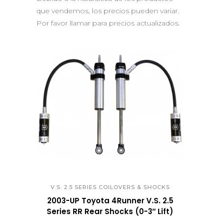
que vendemos, los precios pueden variar.
Por favor llamar para precios actualizados.
QUICK VIEW
V.S. 2.5 SERIES COILOVERS & SHOCKS
2003-UP Toyota 4Runner V.S. 2.5
Series RR Rear Shocks (0-3″ Lift)