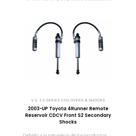
QUICK VIEW
V.S. 2.5 SERIES COILOVERS & SHOCKS
2003-UP Toyota 4Runner Remote
Reservoir CDCV Front S2 Secondary
Shocks
Debido a la naturaleza de los productos