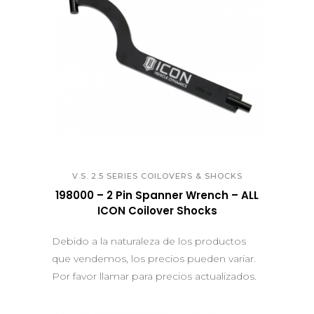
QUICK VIEW
V.S. 2.5 SERIES COILOVERS & SHOCKS
198000 – 2 Pin Spanner Wrench – ALL
ICON Coilover Shocks
Debido a la naturaleza de los productos
que vendemos, los precios pueden variar.
Por favor llamar para precios actualizados.