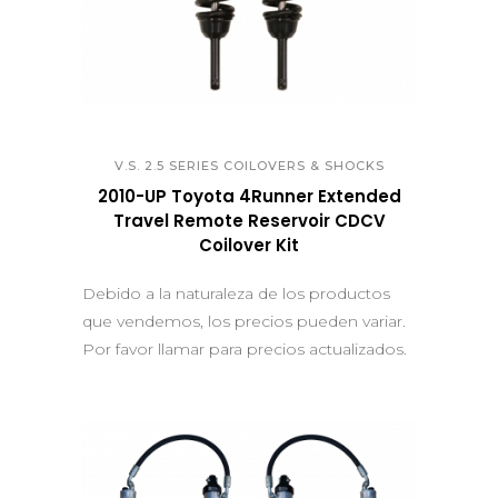
QUICK VIEW
V.S. 2.5 SERIES COILOVERS & SHOCKS
2010-UP Toyota 4Runner Extended
Travel Remote Reservoir CDCV
Coilover Kit
Debido a la naturaleza de los productos
que vendemos, los precios pueden variar.
Por favor llamar para precios actualizados.