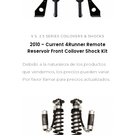
QUICK VIEW
V.S. 2.5 SERIES COILOVERS & SHOCKS
2010 – Current 4Runner Remote
Reservoir Front Coilover Shock Kit
Debido a la naturaleza de los productos
que vendemos, los precios pueden variar.
Por favor llamar para precios actualizados.