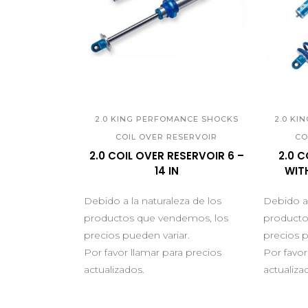
QUICK VIEW
Q
2.0 KING PERFOMANCE SHOCKS
2.0 KI
COIL OVER RESERVOIR
CO
2.0 COIL OVER RESERVOIR 6 –
2.0 C
14 IN
WITH
Debido a la naturaleza de los
Debido a 
productos que vendemos, los
producto
precios pueden variar.
precios p
Por favor llamar para precios
Por favor
actualizados.
actualiza