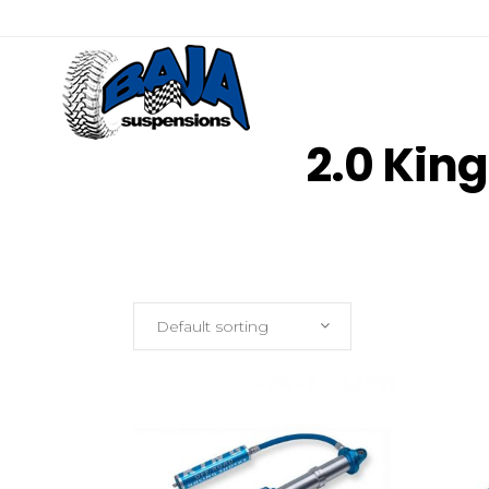
2.0 Kin
Default sorting