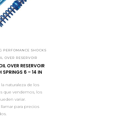
UICK VIEW
NG PERFOMANCE SHOCKS
IL OVER RESERVOIR
OIL OVER RESERVOIR
 SPRINGS 6 – 14 IN
la naturaleza de los
s que vendemos, los
ueden variar.
 llamar para precios
dos.