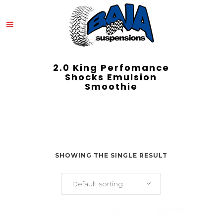
2.0 King Perfomance
Shocks Emulsion
Smoothie
SHOWING THE SINGLE RESULT
Default sorting