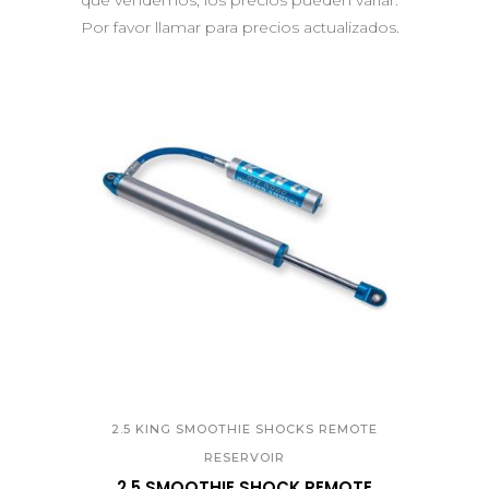
que vendemos, los precios pueden variar.
Por favor llamar para precios actualizados.
QUICK VIEW
2.5 KING SMOOTHIE SHOCKS REMOTE
RESERVOIR
2.5 SMOOTHIE SHOCK REMOTE