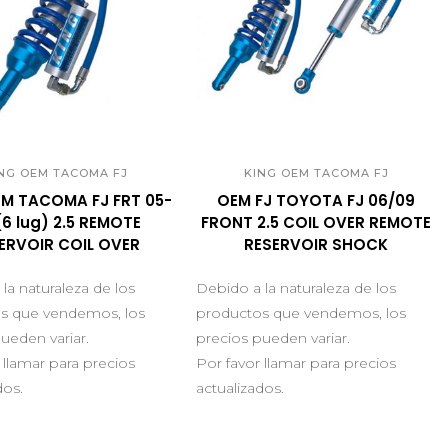
UICK VIEW
QUICK VIEW
NG OEM TACOMA FJ
KING OEM TACOMA FJ
EM TACOMA FJ FRT 05-
OEM FJ TOYOTA FJ 06/09
(6 lug) 2.5 REMOTE
FRONT 2.5 COIL OVER REMOTE
ERVOIR COIL OVER
RESERVOIR SHOCK
la naturaleza de los
Debido a la naturaleza de los
s que vendemos, los
productos que vendemos, los
ueden variar.
precios pueden variar.
 llamar para precios
Por favor llamar para precios
dos.
actualizados.