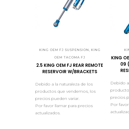
QUICK VIEW
Q
,
KING OEM FJ SUSPENSION
KING
KI
KING O
OEM TACOMA FJ
09 
2.5 KING OEM FJ REAR REMOTE
RES
RESERVOIR W/BRACKETS
Debido a 
Debido a la naturaleza de los
producto
productos que vendemos, los
precios p
precios pueden variar.
Por favor
Por favor llamar para precios
actualiza
actualizados.