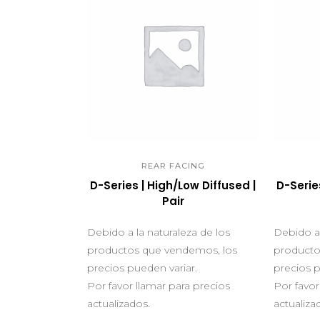
QUICK VIEW
Q
REAR FACING
D-Series | High/Low Diffused |
D-Serie
Pair
Debido a la naturaleza de los
Debido a 
productos que vendemos, los
producto
precios pueden variar.
precios p
Por favor llamar para precios
Por favor
actualizados.
actualiza