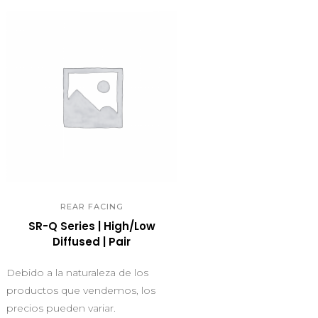
QUICK VIEW
REAR FACING
SR-Q Series | High/Low
Diffused | Pair
Debido a la naturaleza de los
productos que vendemos, los
precios pueden variar.