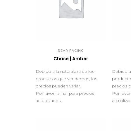
QUICK VIEW
Q
REAR FACING
Chase | Amber
Debido a la naturaleza de los
Debido a 
productos que vendemos, los
producto
precios pueden variar.
precios p
Por favor llamar para precios
Por favor
actualizados.
actualiza