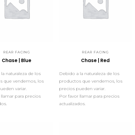
UICK VIEW
QUICK VIEW
REAR FACING
REAR FACING
Chase | Blue
Chase | Red
la naturaleza de los
Debido a la naturaleza de los
s que vendemos, los
productos que vendemos, los
ueden variar.
precios pueden variar.
 llamar para precios
Por favor llamar para precios
dos.
actualizados.