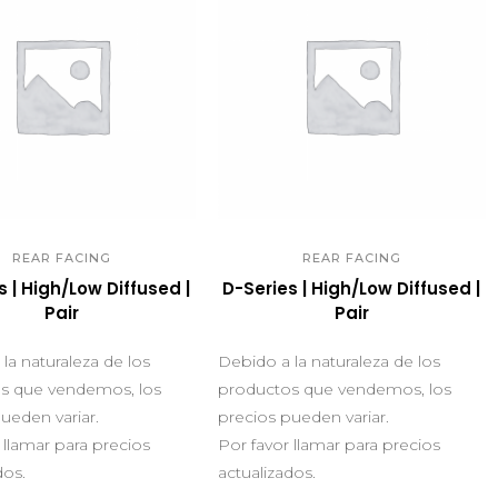
UICK VIEW
QUICK VIEW
REAR FACING
REAR FACING
s | High/Low Diffused |
D-Series | High/Low Diffused |
Pair
Pair
la naturaleza de los
Debido a la naturaleza de los
s que vendemos, los
productos que vendemos, los
ueden variar.
precios pueden variar.
 llamar para precios
Por favor llamar para precios
dos.
actualizados.