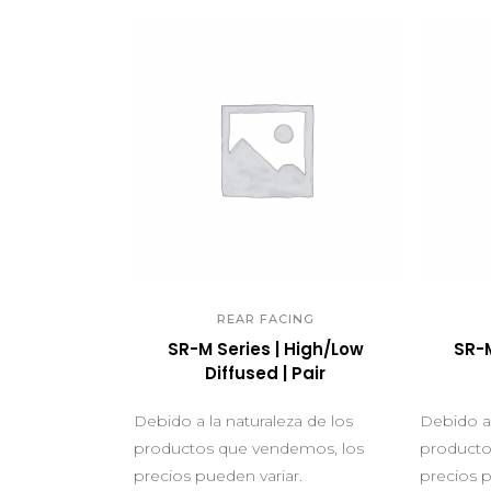
QUICK VIEW
Q
REAR FACING
SR-M Series | High/Low
SR-M
Diffused | Pair
Debido a la naturaleza de los
Debido a 
productos que vendemos, los
producto
precios pueden variar.
precios p