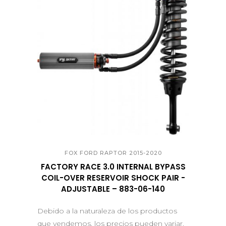
QUICK VIEW
FOX FORD RAPTOR 2015-2020
FACTORY RACE 3.0 INTERNAL BYPASS
COIL-OVER RESERVOIR SHOCK PAIR -
ADJUSTABLE – 883-06-140
Debido a la naturaleza de los productos
que vendemos, los precios pueden variar.