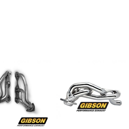
UICK VIEW
QUICK VIEW