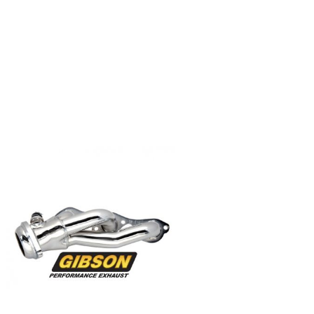
QUICK VIEW