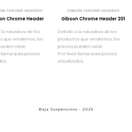
SON CHROME HEADERS
GIBSON CHROME HEADERS
on Chrome Header
Gibson Chrome Header 201
la naturaleza de los
Debido a la naturaleza de los
s que vendemos, los
productos que vendemos, los
ueden variar.
precios pueden variar.
 llamar para precios
Por favor llamar para precios
dos.
actualizados.
Baja Suspensions - 2025