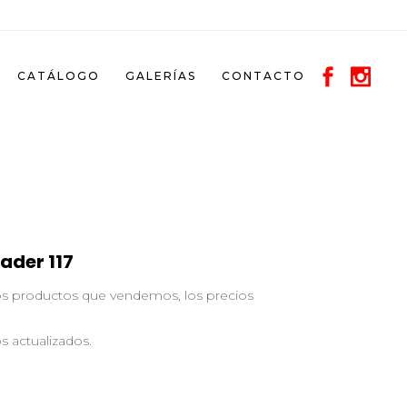
CATÁLOGO
GALERÍAS
CONTACTO
ader 117
los productos que vendemos, los precios
s actualizados.
.