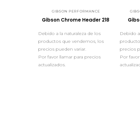
GIBSON PERFORMANCE
GIB
Gibson Chrome Header 218
Gibs
Debido a la naturaleza de los
Debido a 
productos que vendemos, los
producto
precios pueden variar.
precios p
Por favor llamar para precios
Por favor
actualizados.
actualiza