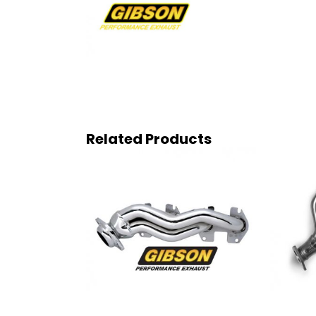
Related Products
QUICK VIEW
Q