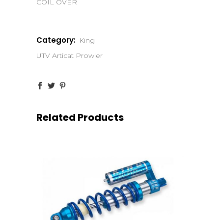
COIL OVER
Category:
King
UTV Articat Prowler
Related Products