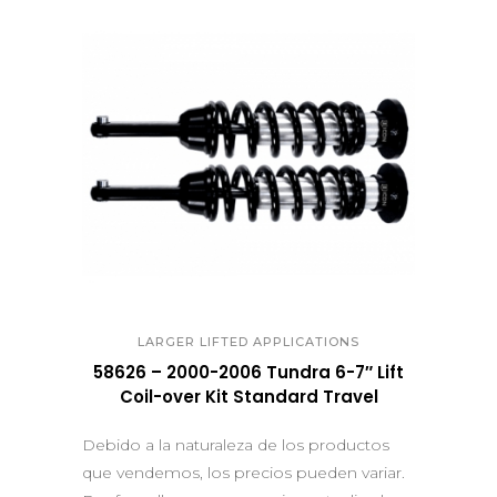
QUICK VIEW
LARGER LIFTED APPLICATIONS
58626 – 2000-2006 Tundra 6-7″ Lift
Coil-over Kit Standard Travel
Debido a la naturaleza de los productos
que vendemos, los precios pueden variar.