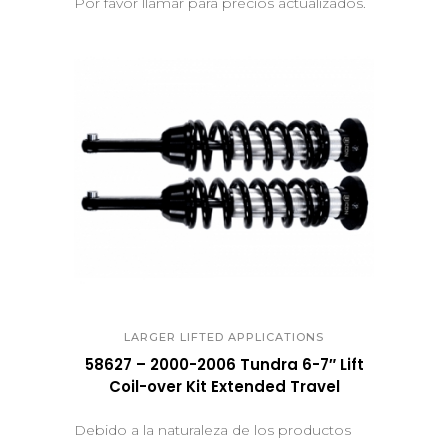
Por favor llamar para precios actualizados.
QUICK VIEW
LARGER LIFTED APPLICATIONS
58627 – 2000-2006 Tundra 6-7″ Lift
Coil-over Kit Extended Travel
Debido a la naturaleza de los productos